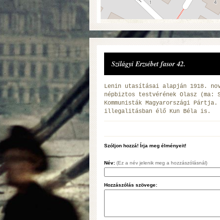
Szilágyi Erzsébet fasor 42.
Lenin utasításai alapján 1918. no
népbiztos testvérének Olasz (ma: 
Kommunisták Magyarországi Pártja.
illegalitásban élő Kun Béla is.
Szóljon hozzá! Írja meg élményeit!
Név:
(Ez a név jelenik meg a hozzászólásnál)
Hozzászólás szövege: